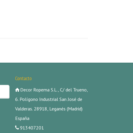
Contacto
Decor Ropema S.L., C/ del Trueno,
6. Polígono Industrial San José de
Valderas. 28918, Leganés (Madrid)
España
913407201