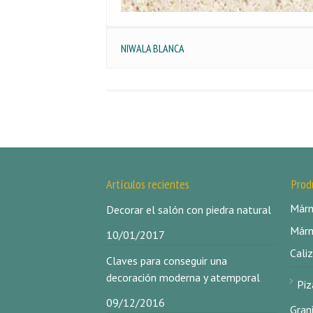
NIWALA BLANCA
Artículos recientes
Prod
Márm
Decorar el salón con piedra natural
Márm
10/01/2017
Caliz
Claves para conseguir una
decoración moderna y atemporal
Piz
09/12/2016
Gran