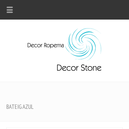
BATEIG AZUL