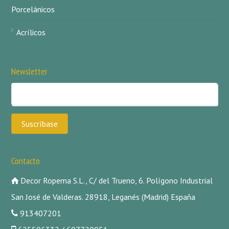
Porcelánicos
Acrílicos
Newsletter
Contacto
Decor Ropema S.L., C/ del Trueno, 6. Polígono Industrial
San José de Valderas. 28918, Leganés (Madrid) España
913407201