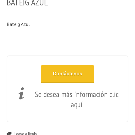
BATEIG AZUL
Bateig Azul
Contáctenos
Se desea más información clic
aquí
Leave a Reply