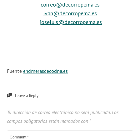
correo@decorropema.es
ivan@decorropema.es
joseluis@decorropema.es
Fuente
encimerasdecocina.es
Leave a Reply
Tu dirección de correo electrónico no será publicada.
Los
campos obligatorios están marcados con
*