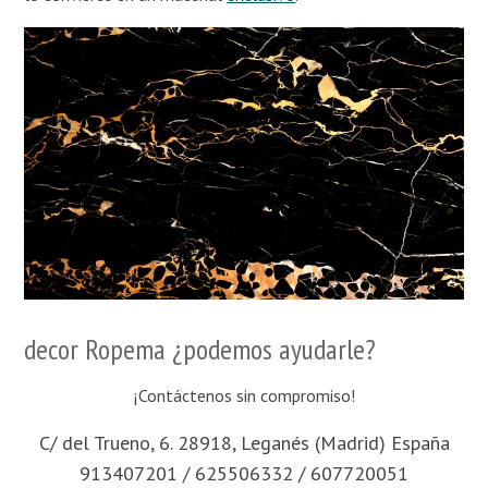
decor Ropema ¿podemos ayudarle?
¡Contáctenos sin compromiso!
C/ del Trueno, 6. 28918, Leganés (Madrid) España
913407201 / 625506332 / 607720051