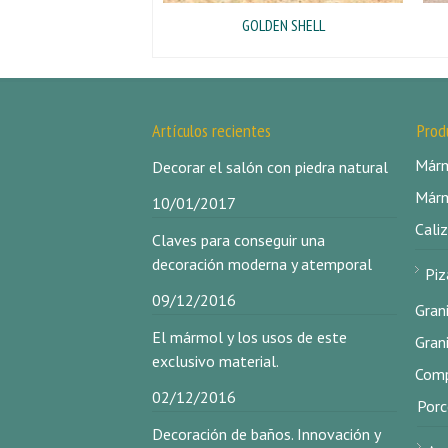
GOLDEN SHELL
Artículos recientes
Prod
Márm
Decorar el salón con piedra natural
Márm
10/01/2017
Caliz
Claves para conseguir una
decoración moderna y atemporal
Piz
09/12/2016
Gran
El mármol y los usos de este
Gran
exclusivo material.
Comp
02/12/2016
Porc
Decoración de baños. Innovación y