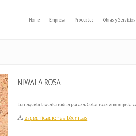
Home
Empresa
Productos
Obras y Servicios
NIWALA ROSA
Lumaquela biocalcirrudita porosa. Color rosa anaranjado co
especificaciones técnicas