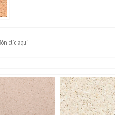
ón clic aquí