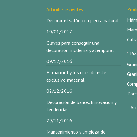
Artículos recientes
Prod
Márm
Decorar el salón con piedra natural
Márm
10/01/2017
Caliz
Claves para conseguir una
decoración moderna y atemporal
Piz
09/12/2016
Gran
El mármol y los usos de este
Gran
exclusivo material.
Comp
02/12/2016
Porc
Decoración de baños. Innovación y
Acr
tendencias.
29/11/2016
Mantenimiento y limpieza de