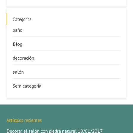
Categorías
baño
Blog
decoración
salón
Sem categoria
Artículos recientes
Decorar el salón con piedra natural
10/01/2017