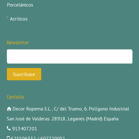
Porcelánicos
Acrílicos
Newsletter
Contacto
Decor Ropema S.L., C/ del Trueno, 6. Polígono Industrial
San José de Valderas. 28918, Leganés (Madrid) España
913407201
625506332 / 607720051