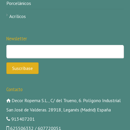
Porcelánicos
Acrílicos
Newsletter
Contacto
Decor Ropema S.L., C/ del Trueno, 6. Polígono Industrial
San José de Valderas. 28918, Leganés (Madrid) España
913407201
625506332 / 607720051