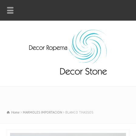
Home
MARMOLES IMPORTACION
BLANCO THASSOS