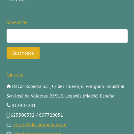
Newsletter
Contacto
Decor Ropema S.L., C/ del Trueno, 6. Polígono Industrial
San José de Valderas. 28918, Leganés (Madrid) España
913407201
625506332 / 607720051
correo@decorropema.com