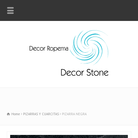
Home
PIZARRAS Y CUARCITAS
PIZARRA NEGRA