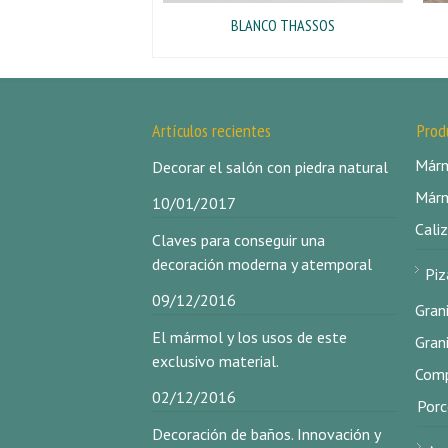
BLANCO THASSOS
Artículos recientes
Prod
Márm
Decorar el salón con piedra natural
Márm
10/01/2017
Caliz
Claves para conseguir una
decoración moderna y atemporal
Piz
09/12/2016
Gran
El mármol y los usos de este
Gran
exclusivo material.
Comp
02/12/2016
Porc
Decoración de baños. Innovación y