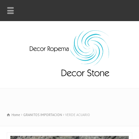
Home
GRANITOS IMPORTACION
VERDE ACUARIO