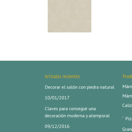
Artículos recientes
Prod
Márm
Decorar el salón con piedra natural
Márm
10/01/2017
Caliz
Claves para conseguir una
decoración moderna y atemporal
Piz
09/12/2016
Gran