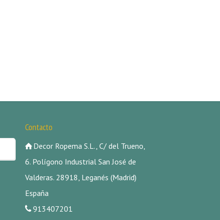
Contacto
Decor Ropema S.L., C/ del Trueno,
6. Polígono Industrial San José de
Valderas. 28918, Leganés (Madrid)
España
913407201