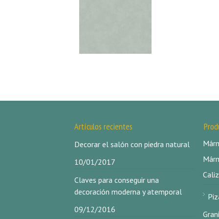
Artículos recientes
Prod
Márm
Decorar el salón con piedra natural
Márm
10/01/2017
Caliz
Claves para conseguir una
decoración moderna y atemporal
Piz
09/12/2016
Gran