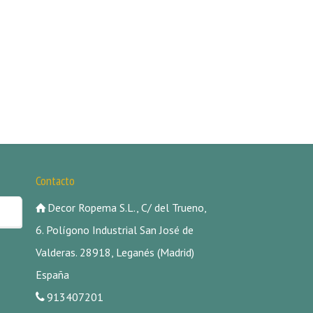
Contacto
Decor Ropema S.L., C/ del Trueno,
6. Polígono Industrial San José de
Valderas. 28918, Leganés (Madrid)
España
913407201