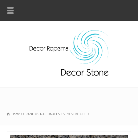
Home
GRANITOS NACIONALES
SILVESTRE GOLD