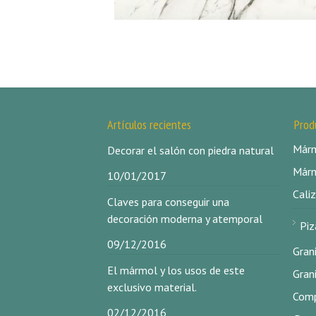
Artículos recientes
Prod
Márm
Decorar el salón con piedra natural
Márm
10/01/2017
Caliz
Claves para conseguir una
decoración moderna y atemporal
Piz
09/12/2016
Gran
El mármol y los usos de este
Gran
exclusivo material.
Comp
02/12/2016