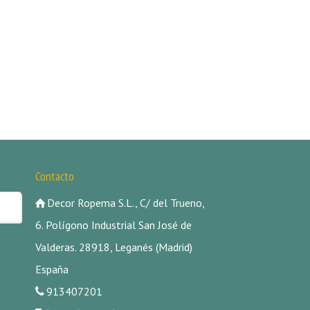
Contacto
Decor Ropema S.L., C/ del Trueno,
6. Polígono Industrial San José de
Valderas. 28918, Leganés (Madrid)
España
913407201