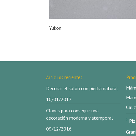
Yukon
Artículos recientes
Prod
Márm
Decorar el salón con piedra natural
Márm
10/01/2017
Caliz
Claves para conseguir una
decoración moderna y atemporal
Piz
09/12/2016
Gran