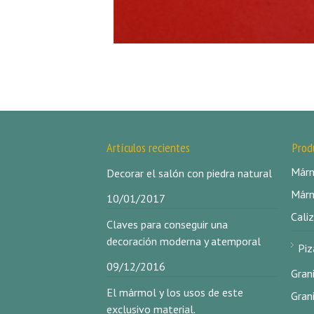
Artículos recientes
Prod
Márm
Decorar el salón con piedra natural
Márm
10/01/2017
Caliz
Claves para conseguir una
decoración moderna y atemporal
Piz
09/12/2016
Gran
El mármol y los usos de este
Gran
exclusivo material.