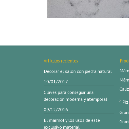
Artículos recientes
Prod
Márm
Decorar el salón con piedra natural
Márm
10/01/2017
Caliz
Claves para conseguir una
decoración moderna y atemporal
Piz
09/12/2016
Gran
El mármol y los usos de este
Gran
exclusivo material.