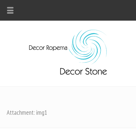
Attachment: img1