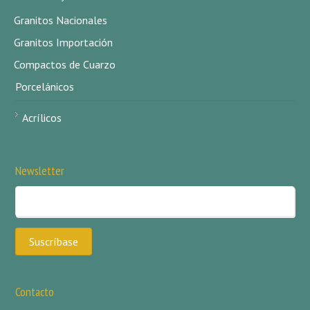
Granitos Nacionales
Granitos Importación
Compactos de Cuarzo
Porcelánicos
Acrílicos
Newsletter
Contacto