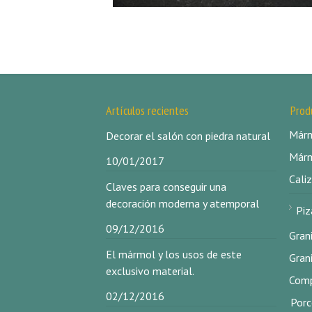
Artículos recientes
Prod
Márm
Decorar el salón con piedra natural
Márm
10/01/2017
Caliz
Claves para conseguir una
decoración moderna y atemporal
Piz
09/12/2016
Gran
El mármol y los usos de este
Gran
exclusivo material.
Comp
02/12/2016
Porc