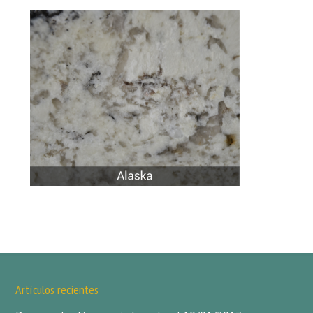
Artículos recientes