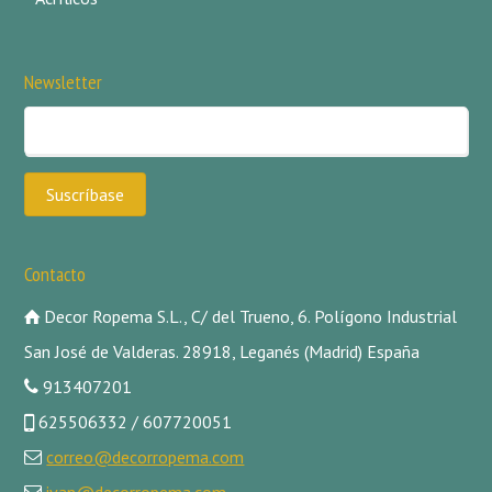
Newsletter
Contacto
Decor Ropema S.L., C/ del Trueno, 6. Polígono Industrial
San José de Valderas. 28918, Leganés (Madrid) España
913407201
625506332 / 607720051
correo@decorropema.com