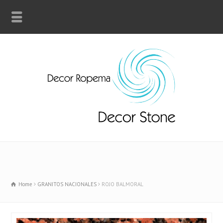
Home
GRANITOS NACIONALES
ROJO BALMORAL