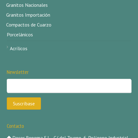
Granitos Nacionales
Granitos Importación
Compactos de Cuarzo
Porcelánicos
Acrílicos
Newsletter
Contacto
Decor Ropema S.L., C/ del Trueno, 6. Polígono Industrial