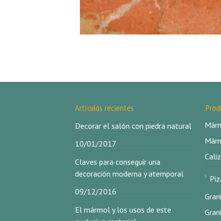
Artículos recientes
Prod
Márm
Decorar el salón con piedra natural
Márm
10/01/2017
Caliz
Claves para conseguir una
decoración moderna y atemporal
Piz
09/12/2016
Gran
El mármol y los usos de este
Gran