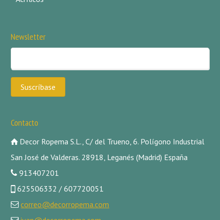
Newsletter
Contacto
Decor Ropema S.L., C/ del Trueno, 6. Polígono Industrial
San José de Valderas. 28918, Leganés (Madrid) España
913407201
625506332 / 607720051
correo@decorropema.com