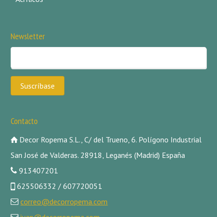
Newsletter
Contacto
Decor Ropema S.L., C/ del Trueno, 6. Polígono Industrial
San José de Valderas. 28918, Leganés (Madrid) España
913407201
625506332 / 607720051
correo@decorropema.com