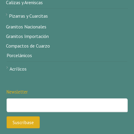
Calizas y Areniscas
Pizarras y Cuarcitas
Granitos Nacionales
Granitos Importación
Compactos de Cuarzo
Porcelánicos
Acrílicos
Newsletter