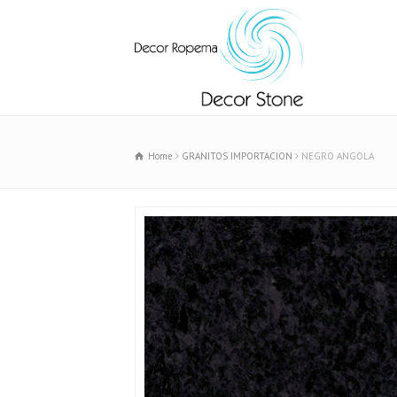
Home
GRANITOS IMPORTACION
NEGRO ANGOLA