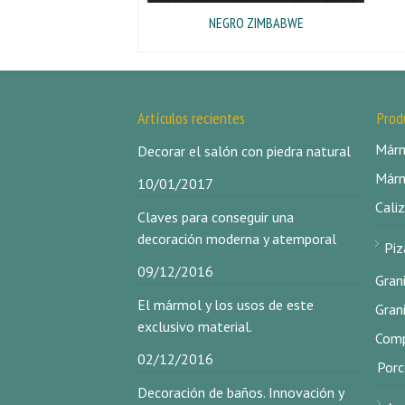
NEGRO ZIMBABWE
Artículos recientes
Prod
Márm
Decorar el salón con piedra natural
Márm
10/01/2017
Caliz
Claves para conseguir una
decoración moderna y atemporal
Piz
09/12/2016
Gran
El mármol y los usos de este
Gran
exclusivo material.
Comp
02/12/2016
Porc
Decoración de baños. Innovación y