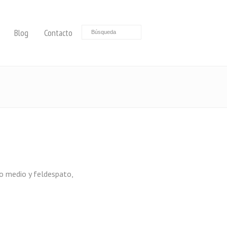
Blog
Contacto
o medio y feldespato,