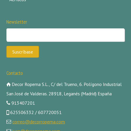
Newsletter
Contacto
Decor Ropema S.L., C/ del Trueno, 6. Polígono Industrial
San José de Valderas. 28918, Leganés (Madrid) España
913407201
625506332 / 607720051
correo@decorropema.com