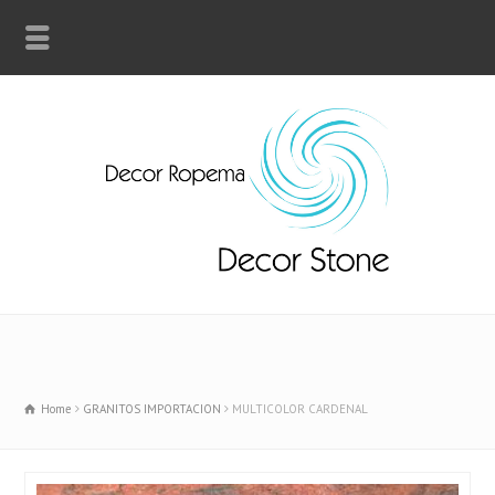
Home
GRANITOS IMPORTACION
MULTICOLOR CARDENAL