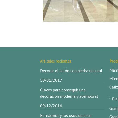
Artículos recientes
Prod
Márm
Decorar el salón con piedra natural
Márm
10/01/2017
Caliz
Claves para conseguir una
decoración moderna y atemporal
Piz
09/12/2016
Gran
El mármol y los usos de este
Gran