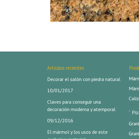
Artículos recientes
Prod
Márm
Decorar el salón con piedra natural
Márm
10/01/2017
Caliz
Claves para conseguir una
decoración moderna y atemporal
Piz
09/12/2016
Gran
El mármol y los usos de este
Gran