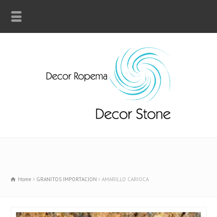
Home
GRANITOS IMPORTACION
AMARILLO CARIOCA