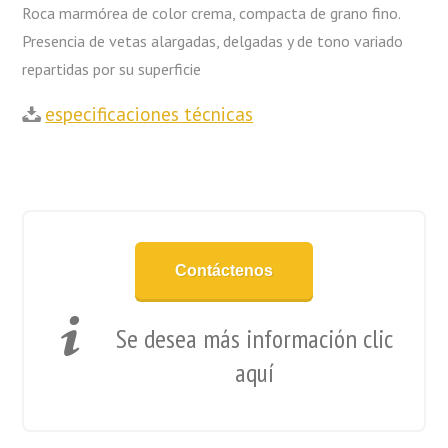
Roca marmórea de color crema, compacta de grano fino.
Presencia de vetas alargadas, delgadas y de tono variado
repartidas por su superficie
especificaciones técnicas
Contáctenos
Se desea más información clic
aquí