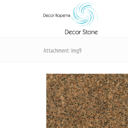
Attachment: img9