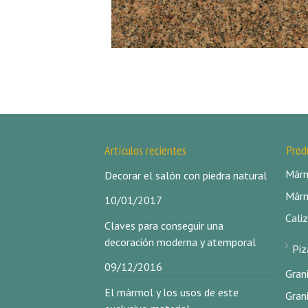
Artículos recientes
Prod
Márm
Decorar el salón con piedra natural
Márm
10/01/2017
Caliz
Claves para conseguir una
decoración moderna y atemporal
Piz
09/12/2016
Gran
El mármol y los usos de este
Gran