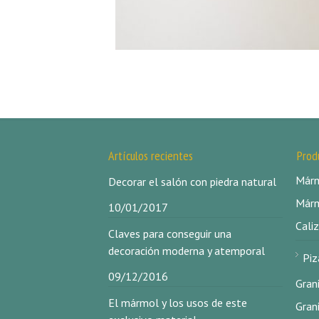
Artículos recientes
Prod
Márm
Decorar el salón con piedra natural
Márm
10/01/2017
Caliz
Claves para conseguir una
decoración moderna y atemporal
Piz
09/12/2016
Gran
El mármol y los usos de este
Gran