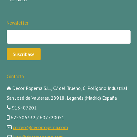
Newsletter
Contacto
Decor Ropema S.L., C/ del Trueno, 6. Polígono Industrial
San José de Valderas. 28918, Leganés (Madrid) España
913407201
625506332 / 607720051
correo@decorropema.com