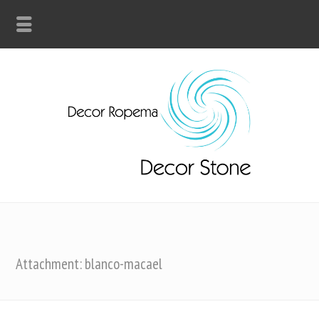
Attachment: blanco-macael