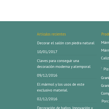
Artículos recientes
Prod
Márm
Decorar el salón con piedra natural
Márm
10/01/2017
Caliz
Claves para conseguir una
decoración moderna y atemporal
Piz
09/12/2016
Gran
El mármol y los usos de este
Gran
exclusivo material.
Comp
02/12/2016
Porc
Decoración de baños. Innovación y