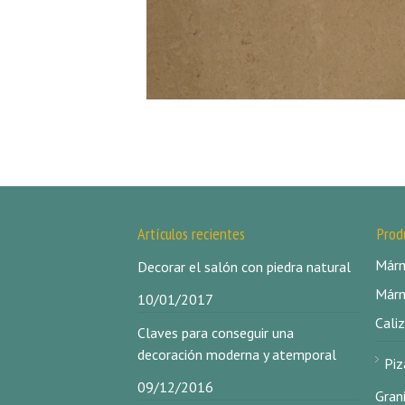
Artículos recientes
Prod
Márm
Decorar el salón con piedra natural
Márm
10/01/2017
Caliz
Claves para conseguir una
decoración moderna y atemporal
Piz
09/12/2016
Gran