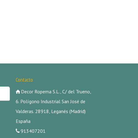
Contacto
Decor Ropema S.L., C/ del Trueno,
6. Polígono Industrial San José de
Valderas. 28918, Leganés (Madrid)
España
913407201