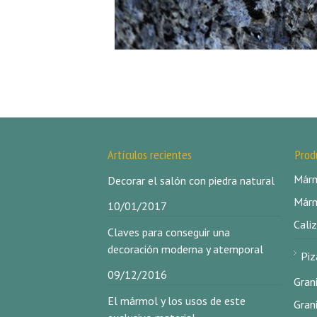
Artículos recientes
Prod
Márm
Decorar el salón con piedra natural
Márm
10/01/2017
Caliz
Claves para conseguir una
decoración moderna y atemporal
Piz
09/12/2016
Gran
El mármol y los usos de este
Gran