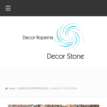
Home
GRANITOS IMPORTACION
AMARILLO CALIFORNIA