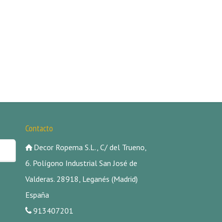
Contacto
Decor Ropema S.L., C/ del Trueno,
6. Polígono Industrial San José de
Valderas. 28918, Leganés (Madrid)
España
913407201