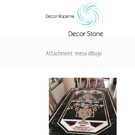
Attachment: mesa dibujo