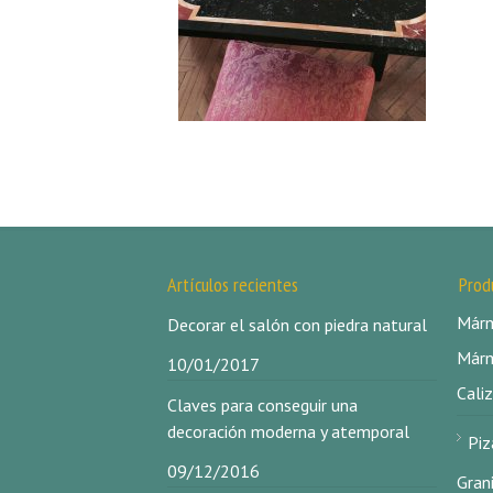
Artículos recientes
Prod
Márm
Decorar el salón con piedra natural
Márm
10/01/2017
Caliz
Claves para conseguir una
decoración moderna y atemporal
Piz
09/12/2016
Gran