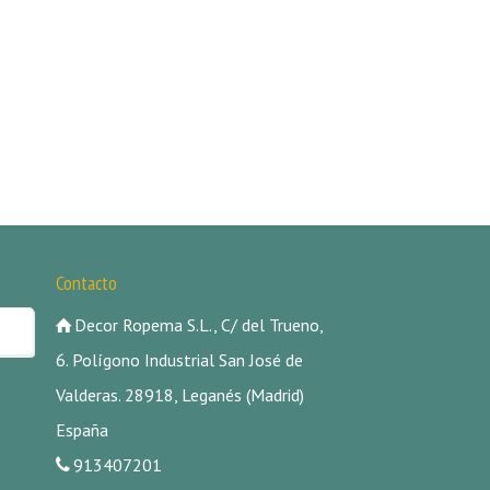
Contacto
Decor Ropema S.L., C/ del Trueno,
6. Polígono Industrial San José de
Valderas. 28918, Leganés (Madrid)
España
913407201