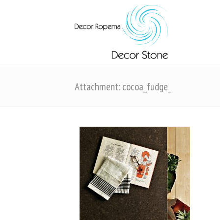
Attachment: cocoa_fudge_