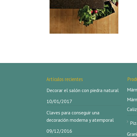
Artículos recientes
Prod
Márm
Decorar el salón con piedra natural
Márm
10/01/2017
Caliz
Claves para conseguir una
decoración moderna y atemporal
Piz
09/12/2016
Gran