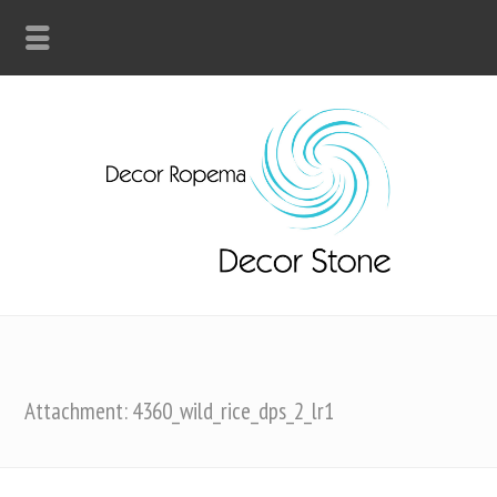
Attachment: 4360_wild_rice_dps_2_lr1