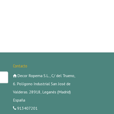
Contacto
Decor Ropema S.L., C/ del Trueno,
6. Polígono Industrial San José de
Valderas. 28918, Leganés (Madrid)
España
913407201