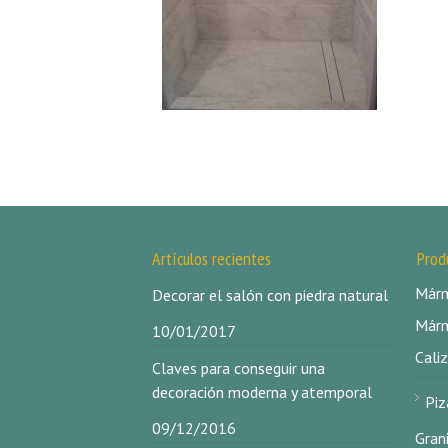
Artículos recientes
Prod
Márm
Decorar el salón con piedra natural
Márm
10/01/2017
Caliz
Claves para conseguir una
decoración moderna y atemporal
Piz
09/12/2016
Gran