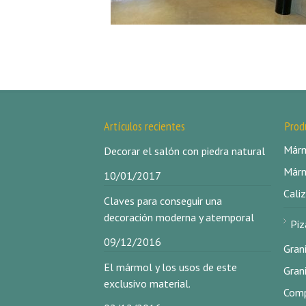
Artículos recientes
Prod
Márm
Decorar el salón con piedra natural
Márm
10/01/2017
Caliz
Claves para conseguir una
decoración moderna y atemporal
Piz
09/12/2016
Gran
El mármol y los usos de este
Gran
exclusivo material.
Comp